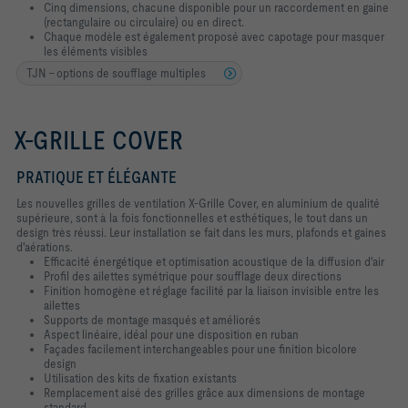
Cinq dimensions, chacune disponible pour un raccordement en gaine
(rectangulaire ou circulaire) ou en direct.
Chaque modèle est également proposé avec capotage pour masquer
les éléments visibles
TJN - options de soufflage multiples
X-GRILLE COVER
PRATIQUE ET ÉLÉGANTE
Les nouvelles grilles de ventilation X-Grille Cover, en aluminium de qualité
supérieure, sont à la fois fonctionnelles et esthétiques, le tout dans un
design très réussi. Leur installation se fait dans les murs, plafonds et gaines
d'aérations.
Efficacité énergétique et optimisation acoustique de la diffusion d'air
Profil des ailettes symétrique pour soufflage deux directions
Finition homogène et réglage facilité par la liaison invisible entre les
ailettes
Supports de montage masqués et améliorés
Aspect linéaire, idéal pour une disposition en ruban
Façades facilement interchangeables pour une finition bicolore
design
Utilisation des kits de fixation existants
Remplacement aisé des grilles grâce aux dimensions de montage
standard