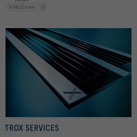
X-GRILLE Cover
TROX SERVICES