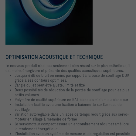
OPTIMISATION ACOUSTIQUE ET TECHNIQUE
Le nouveau produit n'est pas seulement bien réussi sur le plan esthétique, il
est moins énergivore et présente des qualités acoustiques supérieures.
Jusqu'à 6 dB de bruit en moins par rapport à la buse de soufflage DUK
grâce à ses contours optimisés.
L'angle du jet peut être ajusté, limité et fixé
Deux possibilités de réduction de la portée de soufflage pour les plus
petits volumes
Polymère de qualité supérieure en RAL blanc aluminium ou blanc pur
Installation facilité avec une fixation à baïonnette sur l'anneau de
soufflage
Variation autoréglable dans un lapse de temps réduit grâce aux servo-
moteur en alliage à mémoire de forme
Le servomoteur compact assure un encombrement réduit et améliore
le rendement énergétique
L'installation avec un système de mesure et de régulation est possible