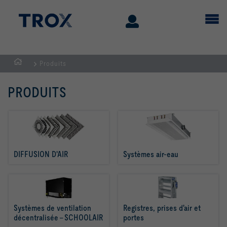
Produits
Page
d'accueil
PRODUITS
DIFFUSION D'AIR  
Systèmes air-eau
Systèmes de ventilation 
Registres, prises d'air et 
décentralisée - SCHOOLAIR
portes