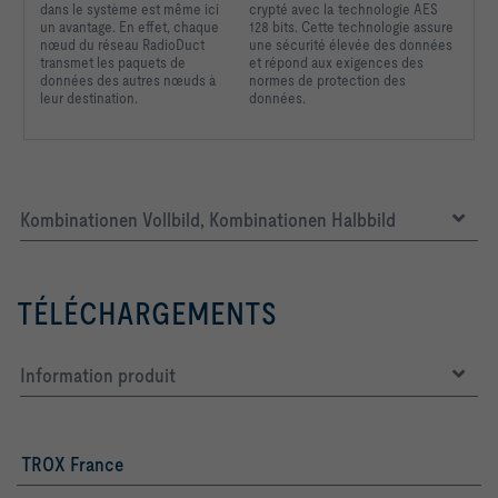
dans
le système est même ici
crypté avec la technologie AES
un avantage. En effet,
chaque
128 bits. Cette technologie assure
nœud du réseau
RadioDuct
une sécurité élevée des données
transmet les
paquets de
et répond aux exigences des
données des
autres nœuds à
normes de protection des
leur destination.
données.
Kombinationen Vollbild, Kombinationen Halbbild
TÉLÉCHARGEMENTS
Information produit
TROX France