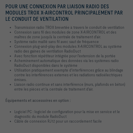
POUR UNE CONNEXION PAR LIAISON RADIO DES
MODULES TROX X-AIRCONTROL PRINCIPALEMENT PAR
LE CONDUIT DE VENTILATION
Transmission radio TROX brevetée à travers le conduit de ventilation
Connexion sans fil des modules de zone X-AIRCONTROL et des
maîtres de zone jusqu'à la centrale de traitement d'air.
Système radio maillé sans fil avec saut de fréquence
Connexion plug-and-play des modules X-AIRCONTROL au système
radio des gaines de ventilation RadioDuct
Avec fonction répétiteur intégrée pour l'extension de la portée
Acheminement automatique des données via les systèmes radio
RadioDuct disponibles dans le système
Utilisation pratiquement exempte d'interférences grâce au blindage
contre les interférences externes et les radiations radioélectriques
émises.
Liaison radio continue et sans interférence (murs, plafonds en béton)
entre les pièces et la centrale de traitement d'air.
Équipements et accessoires en option :
Logiciel PC : logiciel de configuration pour la mise en service et le
diagnostic du module RadioDuct
Câble de connexion RJ12 pour un raccordement facile