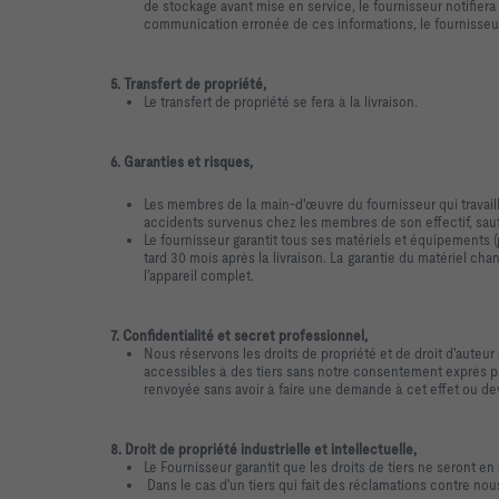
de stockage avant mise en service, le fournisseur notifier
communication erronée de ces informations, le fournisseur
5. Transfert de propriété,
Le transfert de propriété se fera à la livraison.
6. Garanties et risques,
Les membres de la main-d'œuvre du fournisseur qui travail
accidents survenus chez les membres de son effectif, sau
Le fournisseur garantit tous ses matériels et équipements
tard 30 mois après la livraison. La garantie du matériel ch
l’appareil complet.
7. Confidentialité et secret professionnel,
Nous réservons les droits de propriété et de droit d'auteu
accessibles à des tiers sans notre consentement exprès pa
renvoyée sans avoir à faire une demande à cet effet ou dev
8. Droit de propriété industrielle et intellectuelle,
Le Fournisseur garantit que les droits de tiers ne seront en
Dans le cas d'un tiers qui fait des réclamations contre no