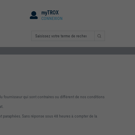
myTROX
CONNEXION
ournisseur qui sont contraires ou diffèrent de nos conditions
at.
nt paraphées. Sans réponse sous 48 heures à compter de la