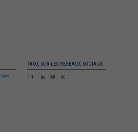
TROX SUR LES RÉSEAUX SOCIAUX
hnique