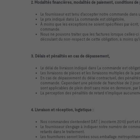
2. Modalités financières, modalités de paiement, conditions de
Le fournisseur est tenu d'accepter notre commande dans u
Le prix indiqué dans La commande est obligatoire.
À moins que les exceptions ne soient spécifiées par écrit
commande.
Nous ne pouvons traiter que les factures lorsque celles-
découlant du non-respect de cette obligation, à moins qu'il
3. Délais et pénalités en cas de dépassement,
Le délai de livraison indiqué dans La commande est obligat
Les livraisons de pièces et les livraisons multiples de la 
En cas de dépassement du délai contractuel, des pénalité
commande. Cependant une période de franchise de 2 jours s
sont applicables de plein droit sans mise en demeure, par 
La perception des pénalités de retard n'implique aucuneme
4. Livraison et réception, logistique :
Nos commandes s'entendent DAT ( incoterm 2010) port et d
Le fournisseur s'engage à indiquer notre numéro de command
retards dans le traitement.
Les fournitures seront livrées sous emballage métropolitain