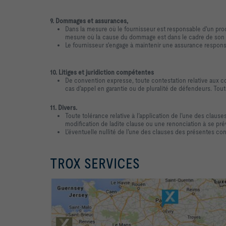
9. Dommages et assurances,
Dans la mesure où le fournisseur est responsable d'un pr
mesure où la cause du dommage est dans le cadre de son co
Le fournisseur s'engage à maintenir une assurance responsab
10. Litiges et juridiction compétentes
De convention expresse, toute contestation relative aux co
cas d’appel en garantie ou de pluralité de défendeurs. Tou
11. Divers.
Toute tolérance relative à l’application de l’une des clau
modification de ladite clause ou une renonciation à se prév
L’éventuelle nullité de l’une des clauses des présentes con
TROX SERVICES