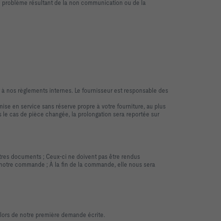
 de problème résultant de la non communication ou de la
 à nos règlements internes. Le fournisseur est responsable des
se en service sans réserve propre à votre fourniture, au plus
ns le cas de pièce changée, la prolongation sera reportée sur
utres documents ; Ceux-ci ne doivent pas être rendus
 notre commande ; À la fin de la commande, elle nous sera
 lors de notre première demande écrite.