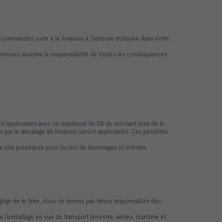
commandes suite à la livraison à l'adresse indiquée dans notre
rnisseur assume la responsabilité de toutes les conséquences
nt applicables avec un maximum de 5% du montant total de la
ar le décalage de livraison seront applicables. Ces pénalités
x une procédure pour l'octroi de dommages et intérêts.
glige de le faire, nous ne serons pas tenus responsables des
 l’emballage en vue de transport terrestre, aérien, maritime et