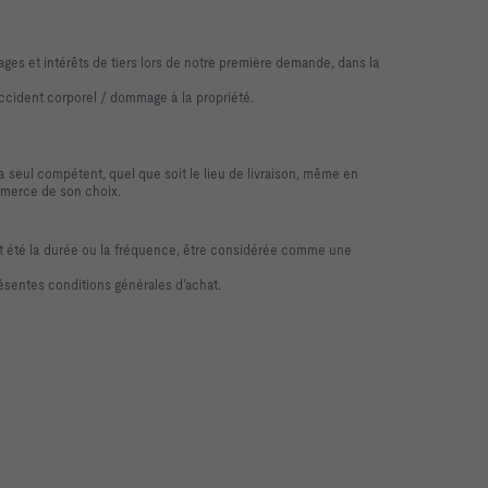
es et intérêts de tiers lors de notre première demande, dans la
 accident corporel / dommage à la propriété.
a seul compétent, quel que soit le lieu de livraison, même en
ommerce de son choix.
ait été la durée ou la fréquence, être considérée comme une
présentes conditions générales d’achat.