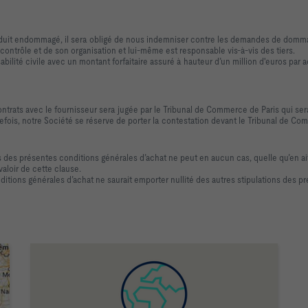
oduit endommagé, il sera obligé de nous indemniser contre les demandes de dommag
ntrôle et de son organisation et lui-même est responsable vis-à-vis des tiers.
ilité civile avec un montant forfaitaire assuré à hauteur d’un million d'euros par
ntrats avec le fournisseur sera jugée par le Tribunal de Commerce de Paris qui ser
tefois, notre Société se réserve de porter la contestation devant le Tribunal de C
ses des présentes conditions générales d’achat ne peut en aucun cas, quelle qu’en 
aloir de cette clause.
ditions générales d’achat ne saurait emporter nullité des autres stipulations des 