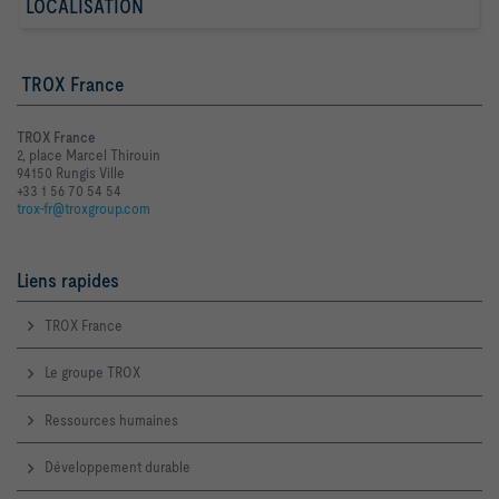
LOCALISATION
TROX France
TROX France
2, place Marcel Thirouin
94150 Rungis Ville
+33 1 56 70 54 54
trox-fr@troxgroup.com
Liens rapides
TROX France
Le groupe TROX
Ressources humaines
Développement durable