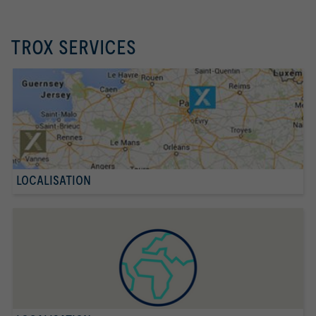
TROX SERVICES
LOCALISATION