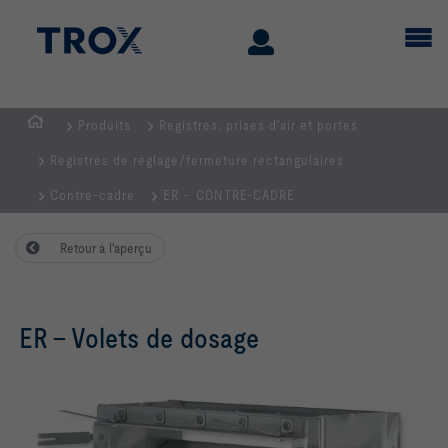
Produits
Registres, prises d'air et portes
Page
Registres de réglage/fermeture rectangulaires
d'accueil
Contre-cadre
ER – CONTRE-CADRE
Retour à l'aperçu
ER – Volets de dosage