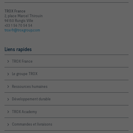
TROX France
2, place Marcel Thirouin
94150 Rungis Ville
+33 1 56 70 54 54
trox-fr@troxgroup.com
Liens rapides
TROX France
Le groupe TROX
Ressources humaines
Développement durable
TROX Academy
Commandes et livraisons