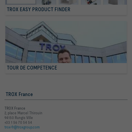
TROX EASY PRODUCT FINDER
TOUR DE COMPETENCE
TROX France
TROX France
2, place Marcel Thirouin
94150 Rungis Ville
+33 1 56 70 54 54
trox-fr@troxgroup.com