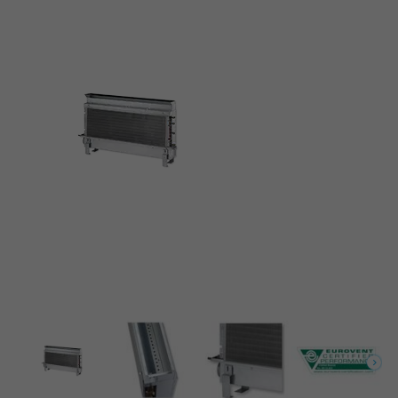
Conforme à VDI 6022