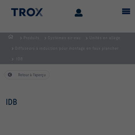
Produits
Systèmes air-eau
Unités en allège
Page
Diffuseurs à induction pour montage en faux plancher
d'accueil
IDB
Retour à l'aperçu
IDB