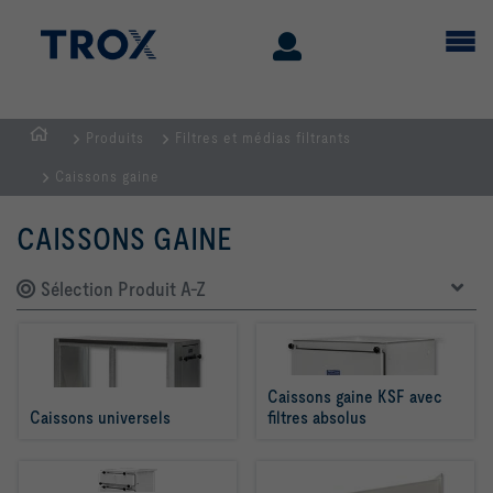
Produits
Filtres et médias filtrants
Page
Caissons gaine
d'accueil
CAISSONS GAINE
Sélection Produit A-Z
Caissons gaine KSF avec 
Caissons universels
filtres absolus