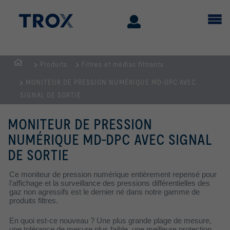
Produits
Filtres et médias filtrants
Page
MONITEUR DE PRESSION NUMÉRIQUE MD-DPC AVEC
d'accueil
SIGNAL DE SORTIE
MONITEUR DE PRESSION
NUMÉRIQUE MD-DPC AVEC SIGNAL
DE SORTIE
Ce moniteur de pression numérique entièrement repensé pour
l'affichage et la surveillance des pressions différentielles des
gaz non agressifs est le dernier né dans notre gamme de
produits filtres.
En quoi est-ce nouveau ? Une plus grande plage de mesure,
une tolérance de mesure plus faible, une meilleure protection