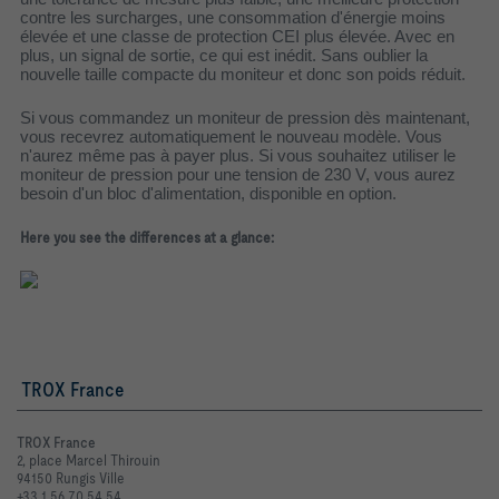
contre les surcharges, une consommation d'énergie moins
élevée et une classe de protection CEI plus élevée. Avec en
plus, un signal de sortie, ce qui est inédit. Sans oublier la
nouvelle taille compacte du moniteur et donc son poids réduit.
Si vous commandez un moniteur de pression dès maintenant,
vous recevrez automatiquement le nouveau modèle. Vous
n'aurez même pas à payer plus. Si vous souhaitez utiliser le
moniteur de pression pour une tension de 230 V, vous aurez
besoin d'un bloc d'alimentation, disponible en option.
Here you see the differences at a glance:
TROX France
TROX France
2, place Marcel Thirouin
94150 Rungis Ville
+33 1 56 70 54 54