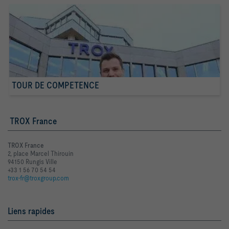
TOUR DE COMPETENCE
TROX France
TROX France
2, place Marcel Thirouin
94150 Rungis Ville
+33 1 56 70 54 54
trox-fr@troxgroup.com
Liens rapides