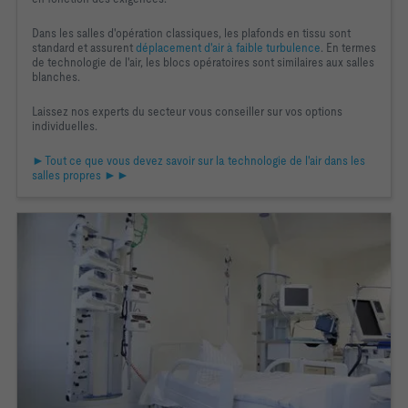
Dans les salles d'opération classiques, les plafonds en tissu sont
standard et assurent
déplacement d'air à faible turbulence
. En termes
de technologie de l'air, les blocs opératoires sont similaires aux salles
blanches.
Laissez nos experts du secteur vous conseiller sur vos options
individuelles.
►Tout ce que vous devez savoir sur la technologie de l'air dans les
salles propres ►►