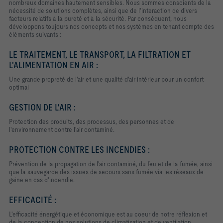
nombreux domaines hautement sensibles. Nous sommes conscients de la
nécessité de solutions complètes, ainsi que de l'interaction de divers
facteurs relatifs à la pureté et à la sécurité. Par conséquent, nous
développons toujours nos concepts et nos systèmes en tenant compte des
éléments suivants :
LE TRAITEMENT, LE TRANSPORT, LA FILTRATION ET
L'ALIMENTATION EN AIR :
Une grande propreté de l'air et une qualité d'air intérieur pour un confort
optimal
GESTION DE L'AIR :
Protection des produits, des processus, des personnes et de
l'environnement contre l'air contaminé.
PROTECTION CONTRE LES INCENDIES :
Prévention de la propagation de l'air contaminé, du feu et de la fumée, ainsi
que la sauvegarde des issues de secours sans fumée via les réseaux de
gaine en cas d'incendie.
EFFICACITÉ :
L'efficacité énergétique et économique est au coeur de notre réflexion et
de la conception de nos solutions de climatisation et de ventilation.