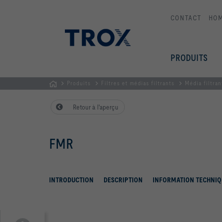
CONTACT
HO
PRODUITS
Produits
Filtres et médias filtrants
Média filtran
Page
Retour à l'aperçu
d'accueil
FMR
INTRODUCTION
DESCRIPTION
INFORMATION TECHNIQ