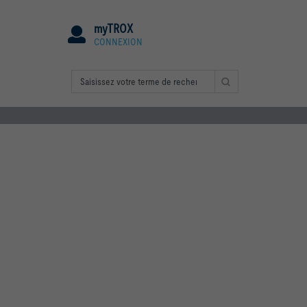
myTROX
CONNEXION