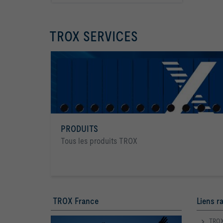
TROX SERVICES
PRODUITS
Tous les produits TROX
TROX France
Liens r
TROX