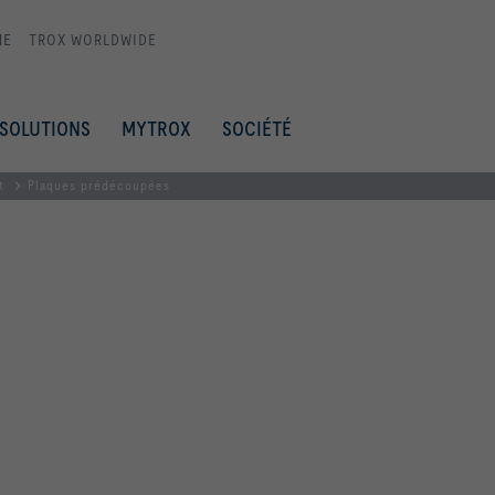
ME
TROX WORLDWIDE
SOLUTIONS
MYTROX
SOCIÉTÉ
t
Plaques prédécoupées