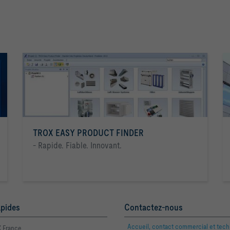
TROX EASY PRODUCT FINDER
- Rapide. Fiable. Innovant.
apides
Contactez-nous
Accueil, contact commercial et tec
 France