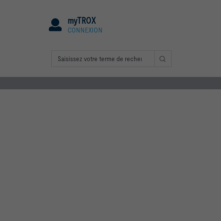
myTROX
CONNEXION