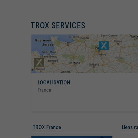
TROX SERVICES
LOCALISATION
France
TROX France
Liens r