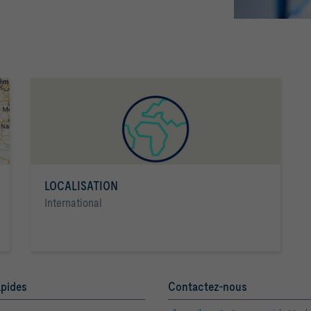
LOCALISATION
International
apides
Contactez-nous