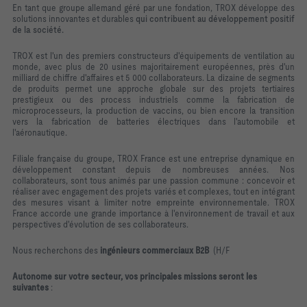
En tant que groupe allemand géré par une fondation, TROX développe des
solutions innovantes et durables
qui contribuent au développement positif
de la société.
TROX est l'un des premiers constructeurs d'équipements de ventilation au
monde, avec plus de 20 usines majoritairement européennes, près d'un
milliard de chiffre d'affaires et 5 000 collaborateurs. La dizaine de segments
de produits permet une approche globale sur des projets tertiaires
prestigieux ou des process industriels comme la fabrication de
microprocesseurs, la production de vaccins, ou bien encore la transition
vers la fabrication de batteries électriques dans l'automobile et
l'aéronautique.
Filiale française du groupe, TROX France est une entreprise dynamique en
développement constant depuis de nombreuses années. Nos
collaborateurs, sont tous animés par une passion commune : concevoir et
réaliser avec engagement des projets variés et complexes, tout en intégrant
des mesures visant à limiter notre empreinte environnementale. TROX
France accorde une grande importance à l'environnement de travail et aux
perspectives d'évolution de ses collaborateurs.
Nous recherchons des
ingénieurs commerciaux
B2B
(H/F
Autonome sur votre secteur, vos principales missions seront les
suivantes
: