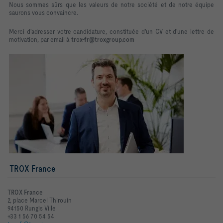
Nous sommes sûrs que les valeurs de notre société et de notre équipe
saurons vous convaincre.
Merci d'adresser votre candidature, constituée d'un CV et d'une lettre de
motivation, par email à
trox-fr@troxgroup.com
TROX France
TROX France
2, place Marcel Thirouin
94150 Rungis Ville
+33 1 56 70 54 54