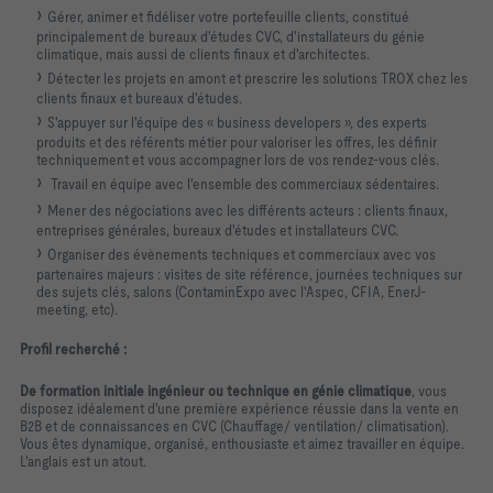
Gérer, animer et fidéliser votre portefeuille clients, constitué
principalement de bureaux d'études CVC, d'installateurs du génie
climatique, mais aussi de clients finaux et d'architectes.
Détecter les projets en amont et prescrire les solutions TROX chez les
clients finaux et bureaux d'études.
S'appuyer sur l'équipe des « business developers », des experts
produits et des référents métier pour valoriser les offres, les définir
techniquement et vous accompagner lors de vos rendez-vous clés.
Travail en équipe avec l'ensemble des commerciaux sédentaires.
Mener des négociations avec les différents acteurs : clients finaux,
entreprises générales, bureaux d'études et installateurs CVC.
Organiser des évènements techniques et commerciaux avec vos
partenaires majeurs : visites de site référence, journées techniques sur
des sujets clés, salons (ContaminExpo avec l'Aspec, CFIA, EnerJ-
meeting, etc).
Profil recherché :
De formation initiale ingénieur ou technique en génie climatique
, vous
disposez idéalement d'une première expérience réussie dans la vente en
B2B et de connaissances en CVC (Chauffage/ ventilation/ climatisation).
Vous êtes dynamique, organisé, enthousiaste et aimez travailler en équipe.
L'anglais est un atout.