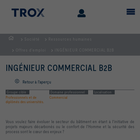
Société
Ressources humaines
Page
Offres d'emploi
INGÉNIEUR COMMERCIAL B2B
d'accueil
INGÉNIEUR COMMERCIAL B2B
Retour à l'aperçu
Groupe cible
Domaine professionnel
Localisation
Professionnels et de
Commercial
diplômés des universités.
Vous voulez faire évoluer le secteur du bâtiment en étant à l'initiative de
projets majeurs décarbonés ou le confort de l'Homme et la sécurité des
process sont le cœur des enjeux ?