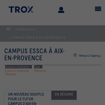
Références
Page
CAMPUS ESSCA À AIX-EN-PROVENCE
d'accueil
CAMPUS ESSCA À AIX-
Retour à l'aperçu
EN-PROVENCE
Domaine d'utilisation
Type
Écoles et universités,
Référence
Éducation
UN NOUVEAU SOUFFLE 
EN RÉSUMÉ
POUR LE FUTUR 
CAMPUS D’AIX-EN-