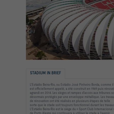
STADIUM IN BRIEF
L'Estádio Beira-Rio, ou Estádio José Pinheiro Borda, comme il
est officiellement appelé, a été construit en 1969 puis rénové
agrandi en 2014. Les sièges et rampes d’accès aux tribunes s
désormais protégés par une enveloppe métallique. Les trava
de rénovation ont été réalisés en plusieurs étapes de telle
sorte que le stade soit toujours fonctionnel durant les travau
L'Estádio Beira-Rio est le siège du « Sport Club Internacional 
de Porto Alegre qui continuera à utiliser le stade à l'avenir.