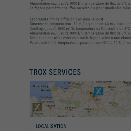
Alimentation eau jusqu'à 1000 l/h, température du flux de 5°C à
La façade peut être chauffée ou refroidie pour simuler les aléas
Laboratoire​ n°4 de​ diffusion​ d'air​ dans​ le local
Dimensions: longueur max. 7.3 m / largeur max. 4.3 m / hauteur 
Soufflage jusqu'à 1500 m³/h, température de l'air soufflé de 8°C
Alimentation eau jusqu'à 1000 l/h, température du flux de 5°C à
Simulation des aléas extérieurs sur la façade grâce à une chambr
Paroi d'extrémité Températures possibles de -10°C à 40°C / hum
TROX SERVICES
LOCALISATION