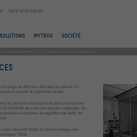
ME
TROX WORLDWIDE
SOLUTIONS
MYTROX
SOCIÉTÉ
e et développement
Diffusion d'air dans les pièces
ÈCES
echnologie de diffusion d'air dans les pièces. En
sposées à mesurer les systèmes air-eau.
miner les données techniques de base pour tous les
t EN 12239 afin de créer des données catalogue. De
ns des pièces équipées de régulateur de débit, de
ives.
s banc d'essai N 14240. Un test acoustique des
coustiques TROX.