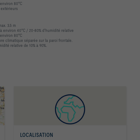
 environ 80°C
 extérieurs
max. 3.5 m
 à environ 40°C / 20-80% d'humidité relative
 environ 80°C
e climatique séparée sur la paroi frontale.
idité relative de 10% à 90%.
LOCALISATION