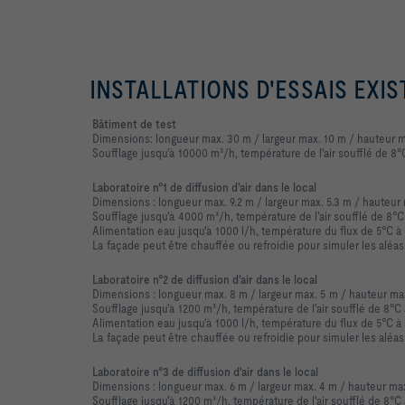
INSTALLATIONS D'ESSAIS EXIS
Bâtiment de test
Dimensions: longueur max. 30 m / largeur max. 10 m / hauteur m
Soufflage jusqu'à 10000 m³/h, température de l'air soufflé de 8
Laboratoire n°1 de diffusion d'air dans le local
Dimensions : longueur max. 9.2 m / largeur max. 5.3 m / hauteur
Soufflage jusqu'à 4000 m³/h, température de l'air soufflé de 8°
Alimentation eau jusqu'à 1000 l/h, température du flux de 5°C à
La façade peut être chauffée ou refroidie pour simuler les aléas
Laboratoire​ n°2 de​ diffusion​ d'air​ dans​ le local
Dimensions : longueur max. 8 m / largeur max. 5 m / hauteur max
Soufflage jusqu'à 1200 m³/h, température de l'air soufflé de 8°C
Alimentation eau jusqu'à 1000 l/h, température du flux de 5°C à
La façade peut être chauffée ou refroidie pour simuler les aléas
Laboratoire​ n°3 de​ diffusion​ d'air​ dans​ le local
Dimensions : longueur max. 6 m / largeur max. 4 m / hauteur max
Soufflage jusqu'à 1200 m³/h, température de l'air soufflé de 8°C