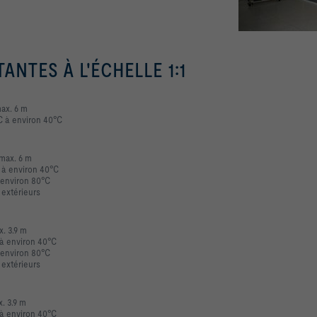
TANTES À L'ÉCHELLE 1:1
ax. 6 m
°C à environ 40°C
 max. 6 m
C à environ 40°C
 environ 80°C
 extérieurs
. 3.9 m
 à environ 40°C
 environ 80°C
 extérieurs
. 3.9 m
 à environ 40°C