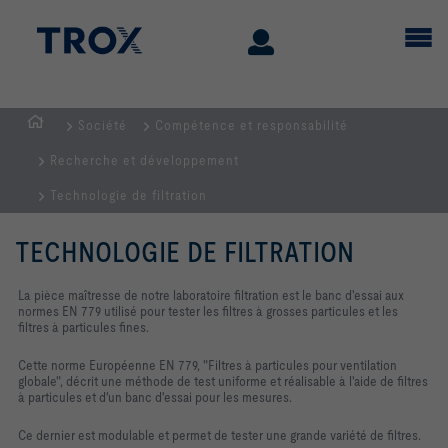
Société
Compétence et responsabilité
Page
Recherche et développement
d'accueil
Technologie de filtration
TECHNOLOGIE DE FILTRATION
La pièce maîtresse de notre laboratoire filtration est le banc d'essai aux
normes EN 779 utilisé pour tester les filtres à grosses particules et les
filtres à particules fines.
Cette norme Européenne EN 779, "Filtres à particules pour ventilation
globale", décrit une méthode de test uniforme et réalisable à l'aide de filtres
à particules et d'un banc d'essai pour les mesures.
Ce dernier est modulable et permet de tester une grande variété de filtres.