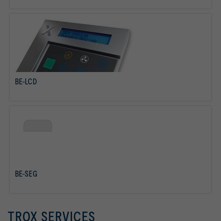
BE-LCD
Savoir plus
BE-SEG
Savoir plus
TROX SERVICES