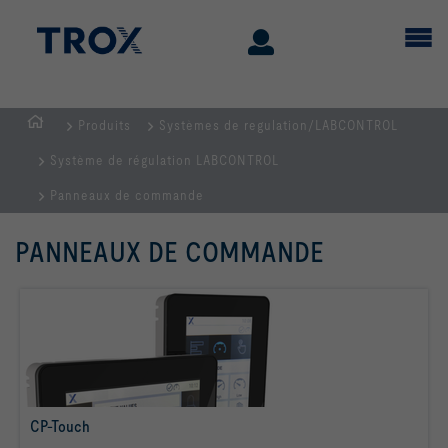
Produits
Systèmes de regulation/LABCONTROL
Page
Système de régulation LABCONTROL
d'accueil
Panneaux de commande
PANNEAUX DE COMMANDE
CP-Touch
Savoir plus