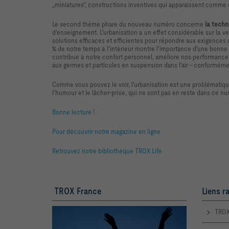
„miniatures“, constructions inventives qui apparaissent comme
Le second thème phare du nouveau numéro concerne
la techn
d'enseignement. L'urbanisation a un effet considérable sur la vent
solutions efficaces et efficientes pour répondre aux exigences de
% de notre temps à l'intérieur montre l'importance d'une bonne
contribue à notre confort personnel, améliore nos performances 
aux germes et particules en suspension dans l'air - conforméme
Comme vous pouvez le voir, l'urbanisation est une problématiqu
l'humour et le lâcher-prise, qui ne sont pas en reste dans ce nu
Bonne lecture !
Pour découvrir notre magazine en ligne
Retrouvez notre bibliothèque TROX Life
TROX France
Liens r
TROX