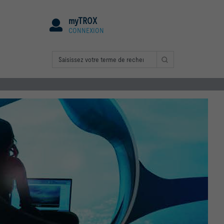
myTROX
CONNEXION