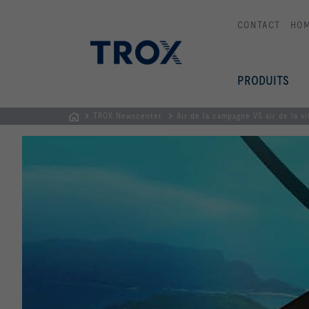
CONTACT
HO
PRODUITS
TROX Newscenter
Air de la campagne VS air de la vi
Page
d'accueil