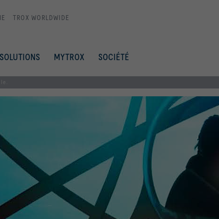
ME
TROX WORLDWIDE
SOLUTIONS
MYTROX
SOCIÉTÉ
lle.