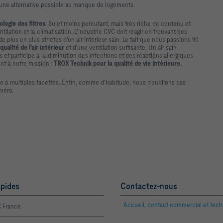
 une alternative possible au manque de logements.
ologie des filtres
. Sujet moins percutant, mais très riche de contenu et
ilation et la climatisation. L'industrie CVC doit réagir en trouvant des
 plus en plus strictes d'un air intérieur sain. Le fait que nous passions 90
qualité de l'air intérieur
et d'une ventilation suffisante. Un air sain
et participe à la diminution des infections et des réactions allergiques
nt à notre mission :
TROX Technik pour la qualité de vie intérieure.
e à multiples facettes. Enfin, comme d'habitude, nous n'oublions pas
méro.
apides
Contactez-nous
Accueil, contact commercial et tec
 France