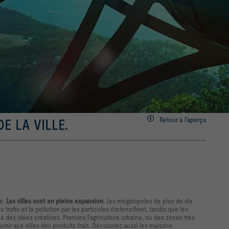
Retour à l'aperçu
E LA VILLE.
ue.
Les villes sont en pleine expansion
. Les mégalopoles de plus de dix
 trafic et la pollution par les particules s'intensifient, tandis que les
à des idées créatives. Prenons l'agriculture urbaine, où des zones très
nir aux villes des produits frais. Découvrez aussi les maisons