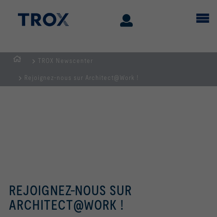
TROX Newscenter
Page
Rejoignez-nous sur Architect@Work !
d'accueil
REJOIGNEZ-NOUS SUR
ARCHITECT@WORK !