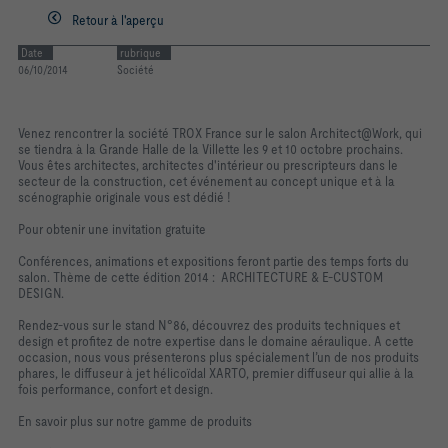
Retour à l'aperçu
Date
rubrique
06/10/2014
Société
Venez rencontrer la société TROX France sur le salon Architect@Work, qui
se tiendra à la Grande Halle de la Villette les 9 et 10 octobre prochains.
Vous êtes architectes, architectes d'intérieur ou prescripteurs dans le
secteur de la construction, cet événement au concept unique et à la
scénographie originale vous est dédié !
Pour obtenir une invitation gratuite
Conférences, animations et expositions feront partie des temps forts du
salon. Thème de cette édition 2014 : ARCHITECTURE & E-CUSTOM
DESIGN.
Rendez-vous sur le stand N°86, découvrez des produits techniques et
design et profitez de notre expertise dans le domaine aéraulique. A cette
occasion, nous vous présenterons plus spécialement l’un de nos produits
phares, le diffuseur à jet hélicoïdal XARTO, premier diffuseur qui allie à la
fois performance, confort et design.
En savoir plus sur notre gamme de produits