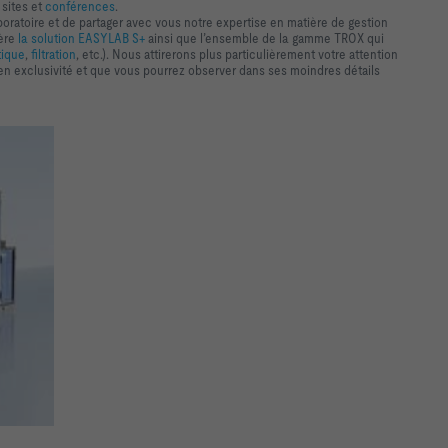
e sites et
conférences
.
boratoire et de partager avec vous notre expertise en matière de gestion
ière
la solution EASYLAB S+
ainsi que l’ensemble de la gamme TROX qui
tique
,
filtration
, etc.). Nous attirerons plus particulièrement votre attention
 exclusivité et que vous pourrez observer dans ses moindres détails