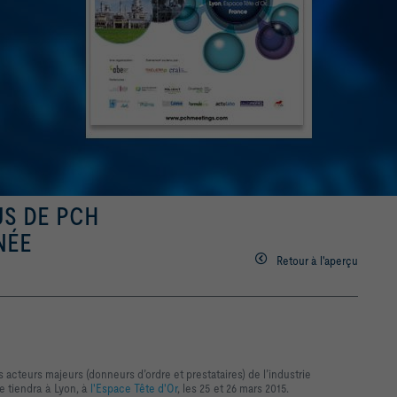
US DE PCH
NÉE
Retour à l'aperçu
teurs majeurs (donneurs d’ordre et prestataires) de l’industrie
 tiendra à Lyon, à
l'Espace Tête d'Or
, les 25 et 26 mars 2015.