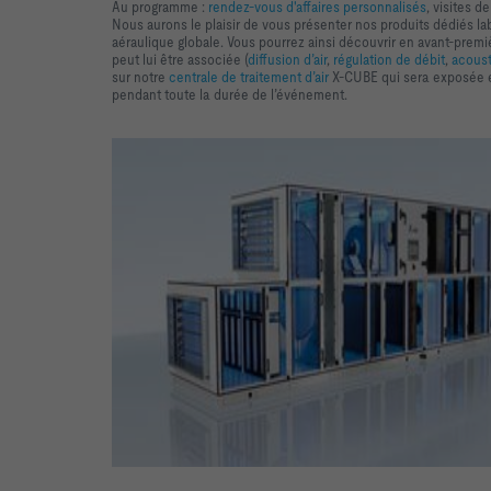
Au programme :
rendez-vous d'affaires personnalisés
, visites d
Nous aurons le plaisir de vous présenter nos produits dédiés la
aéraulique globale. Vous pourrez ainsi découvrir en avant-prem
peut lui être associée (
diffusion d’air
,
régulation de débit
,
acous
sur notre
centrale de traitement d’air
X-CUBE qui sera exposée en
pendant toute la durée de l’événement.