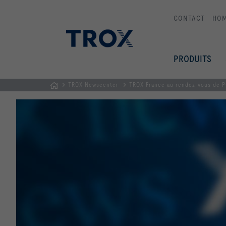
CONTACT
HO
PRODUITS
TROX Newscenter
TROX France au rendez-vous de P
Page
d'accueil