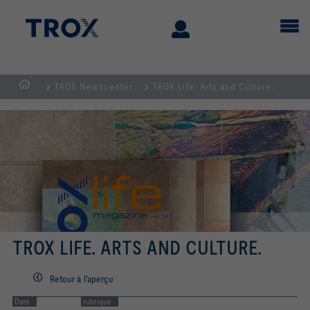
TROX Newscenter
TROX Life. Arts and Culture.
Page
d'accueil
TROX LIFE. ARTS AND CULTURE.
Retour à l'aperçu
Date
rubrique