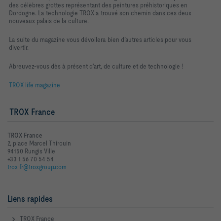
des célèbres grottes représentant des peintures préhistoriques en
Dordogne. La technologie TROX a trouvé son chemin dans ces deux
nouveaux palais de la culture.
La suite du magazine vous dévoilera bien d’autres articles pour vous
divertir.
Abreuvez-vous dès à présent d’art, de culture et de technologie !
TROX life magazine
TROX France
TROX France
2, place Marcel Thirouin
94150 Rungis Ville
+33 1 56 70 54 54
trox-fr@troxgroup.com
Liens rapides
TROX France