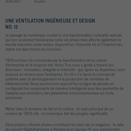
05/05/2017
Société
UNE VENTILATION INGÉNIEUSE ET DESIGN
NO. 12
Le passage au numérique conduit à une transformation culturelle radicale
qui non seulement bouleverse notre vie privée mais affecte également le
monde industriel, entre autres. Aujourd’hui, l'industrie 4.0 et l'Internet des
objets est dans toutes les bouches.
TROX est bien sûr concernée par la transformation de la culture
d'entreprise et l'a toujours été. Heinz Trox nous a guidé à travers ses
directives - innovation, intégrité et intensité – qui, après sa disparition, sont
toujours un moteur pour l’entreprise. En 2011, il a lancé le concept de
système avec le développement et la production de centrales de
traitement d'air. Nous poursuivons aujourd’hui sa ligne de pensée en
configurant les composants de manière intelligente pour leur permettre de
s’adapter aux évolutions des paramètres environnementaux en toute
autonomie
Même dans le domaine de l'art et la culture - le sujet principal de ce
numéro de TROX Life - le numérique fait des progrès significatifs.
Deux projets culturels phares constituent le cœur de ce magazine : la salle
de concert Elbphilharmonie à Hambourg et Lascaux IV, une reproduction