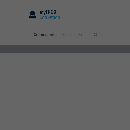
myTROX
CONNEXION