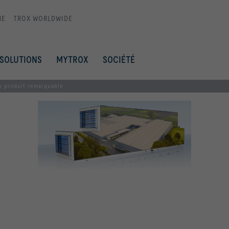
ME
TROX WORLDWIDE
SOLUTIONS
MYTROX
SOCIÉTÉ
 produit remarquable​