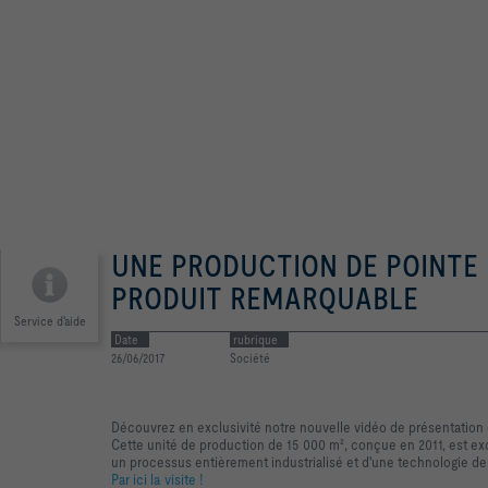
UNE PRODUCTION DE POINTE
PRODUIT REMARQUABLE​
Service d'aide
Date
rubrique
26/06/2017
Société
Découvrez en exclusivité notre nouvelle vidéo de présentation
Cette unité de production de 15 000 m², conçue en 2011, est exc
un processus entièrement industrialisé et d'une technologie de
Par ici la visite !