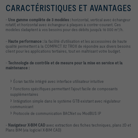
CARACTÉRISTIQUES ET AVANTAGES
-
Une gamme complète de 3 modèles :
horizontal, vertical avec échangeur
rotatif,
et horizontal avec échangeur à plaques à
contre-courant. Ces
modèles s'adaptent à
vos besoins pour des débits
jusqu'à 16 000 m³/h.
-
Haute performance :
la facilité d'utilisation et les accessoires de haute
qualité permettent à la COMPACT X2 TROX de répondre aux divers besoins
client pour les applications tertiaires, tout en maîtrisant votre budget.
-
Technologie de contrôle et de mesure pour la mise en service et la
maintenance :
Écran tactile intégré avec interface utilisateur intuitive
Fonctions spécifiques permettant l'ajout facile de composants
supplémentaires
Intégration simple dans le système GTB existant avec régulateur
communicant
Protocole de communication BACNet ou ModBUS IP
-
Navigateur X-BIM CAD
avec extraction des fiches techniques, plans 2D et
Plans BIM (via logiciel X-BIM CAD)