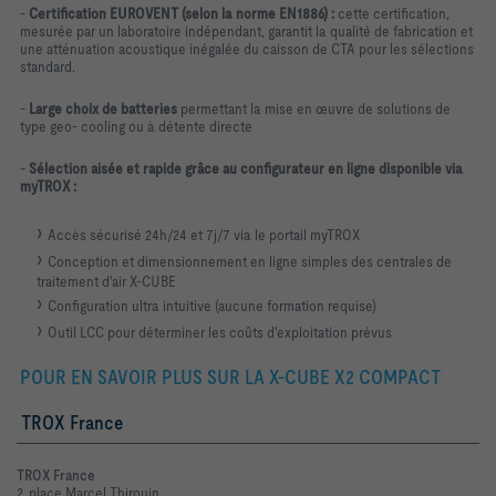
-
Certification EUROVENT (selon la norme EN1886) :
cette certification,
mesurée par un laboratoire indépendant, garantit la qualité de fabrication et
une atténuation acoustique inégalée du caisson de CTA pour les sélections
standard.
-
Large choix de batteries
permettant la mise en œuvre de solutions de
type geo- cooling ou à détente directe
-
Sélection aisée et rapide grâce au configurateur en ligne disponible via
myTROX :
Accès sécurisé 24h/24 et 7j/7 via le portail myTROX
Conception et dimensionnement en ligne simples des centrales de
traitement d'air X-CUBE
Configuration ultra intuitive (aucune formation requise)
Outil LCC pour déterminer les coûts d'exploitation prévus
POUR EN SAVOIR PLUS SUR LA X-CUBE X2 COMPACT
TROX France
TROX France
2, place Marcel Thirouin