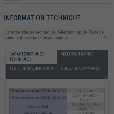
INFORMATION TECHNIQUE
Caractéristiques techniques, Sélection rapide, Texte de
spécification, Codes de commande
CARACTÉRISTIQUES 
SÉLECTION RAPIDE
TECHNIQUES
TEXTE DE SPÉCIFICATION
CODES DE COMMANDE
Tailles nominales pour TZ-Silenzio et TVZ
125 – 400 mm
200 × 100 – 1000 × 
Tailles nominales pour TZ-Silenzio et TVZ
1000 mm
15 – 6000 l/s or 54 – 
Plage de débit
21600 m³/h
Puissance thermique
0.4 – 117 kW