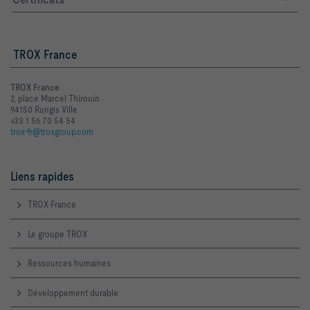
TROX France
TROX France
2, place Marcel Thirouin
94150 Rungis Ville
+33 1 56 70 54 54
trox-fr@troxgroup.com
Liens rapides
TROX France
Le groupe TROX
Ressources humaines
Développement durable