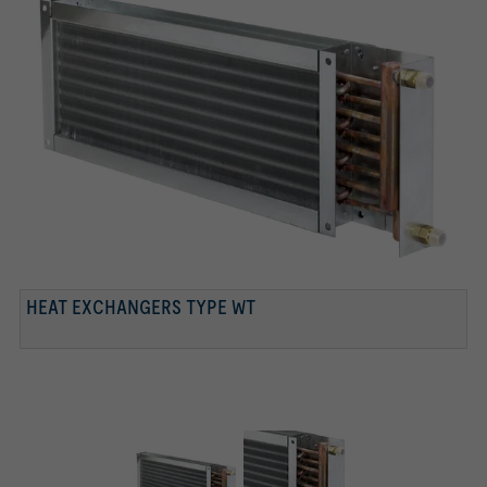
HEAT EXCHANGERS TYPE WT
HEAT EXCHANGER WITH COPPER TUBES AND
ALUMINIUM FINS
Heat exchanger with copper tubes and aluminium fins