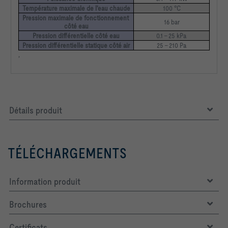
Température maximale de l'eau chaude
100 °C
Pression maximale de fonctionnement 
16 bar
côté eau
Pression différentielle côté eau
0.1 – 25 kPa
Pression différentielle statique côté air
25 – 210 Pa
,
Détails produit
TÉLÉCHARGEMENTS
Information produit
Brochures
Certificats