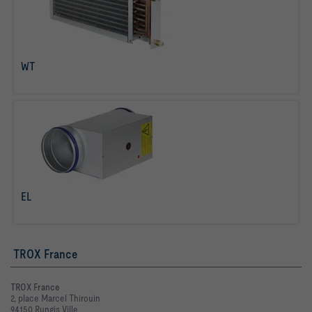
WT
Savoir plus
EL
Savoir plus
TROX France
TROX France
2, place Marcel Thirouin
94150 Rungis Ville