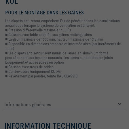
KUL
POUR LE MONTAGE DANS LES GAINES
Les clapets anti-retour empêchent l’air de pénétrer dans les canalisations
aérauliques lorsque le système de ventilation est à l’arrêt.
■ Pression différentielle maximale : 100 Pa
■ Caisson avec bride adaptée aux gaines rectangulaires
■ Largeur maximale de 1600 mm, hauteur maximale de 1615 mm
■ Disponible en dimensions standard et intermédiaires (par incréments de
1
mm)
■ Les clapets anti-retour sont munis de lames en aluminium formé
pour
répondre aux besoins courants. Les lames sont dotées de joints
Équipement et accessoires en option
■ Caisson avec trous de brides
■ Contre-cadre (uniquement KUL-G)
■ Revêtement par poudre, teinte RAL CLASSIC
Informations générales
INFORMATION TECHNIQUE