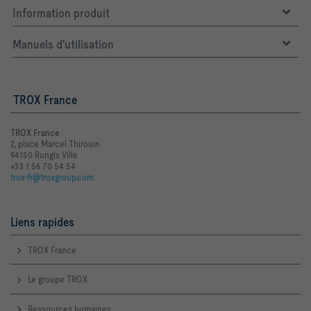
Information produit
Manuels d'utilisation
TROX France
TROX France
2, place Marcel Thirouin
94150 Rungis Ville
+33 1 56 70 54 54
trox-fr@troxgroup.com
Liens rapides
TROX France
Le groupe TROX
Ressources humaines