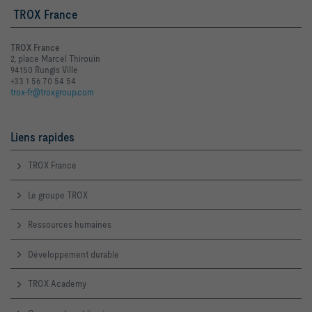
TROX France
TROX France
2, place Marcel Thirouin
94150 Rungis Ville
+33 1 56 70 54 54
trox-fr@troxgroup.com
Liens rapides
TROX France
Le groupe TROX
Ressources humaines
Développement durable
TROX Academy