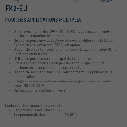
FK2-EU
POUR DES APPLICATIONS MULTIPLES
Dimensions nominales 200 × 100 – 1 500 × 800 mm, commande
possible par
incréments de 1 mm
Niveau de puissance acoustique et pression différentielle faibles
Exécution anti-déflagrant (ATEX), en option
Disponible en option sous la forme d'un obturateur en amont d'une
unité de
transfert d'air
Utilisation possible comme clapet de transfert d'air
Virole en acier inoxydable ou peinte par poudrage pour une
meilleure
résistance à la corrosion, en option
Disponible en option avec une isolation thermique pour éviter la
condensation
Intégration dans le système centralisé de gestion des bâtiments
avec
TROXNETCOM
Options pour le montage universel
Équipements et accessoires en option
Servomoteur électrique 24 V/230
Température de déclenchement 72/95 °C