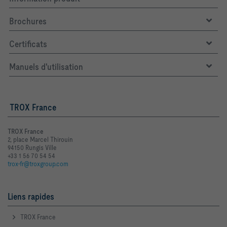
Brochures
Certificats
Manuels d'utilisation
TROX France
TROX France
2, place Marcel Thirouin
94150 Rungis Ville
+33 1 56 70 54 54
trox-fr@troxgroup.com
Liens rapides
TROX France