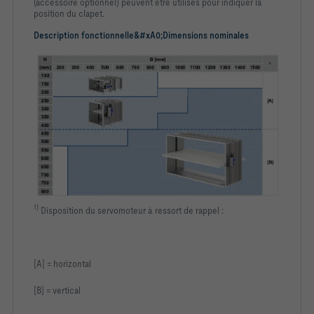
(accessoire optionnel)
peuvent être utilisés pour indiquer la
position du clapet.
Description fonctionnelle&#xA0;Dimensions nominales
1)
Disposition du servomoteur à ressort de rappel :
[A] = horizontal
[B] = vertical