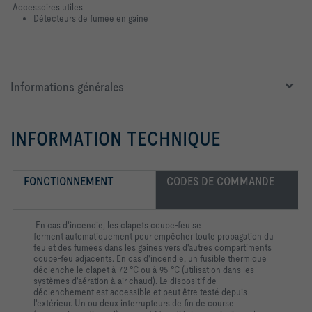
Accessoires utiles
Détecteurs de fumée en gaine
Informations générales
INFORMATION TECHNIQUE
FONCTIONNEMENT
CODES DE COMMANDE
En cas d'incendie, les clapets coupe-feu se
ferment
automatiquement pour empêcher toute propagation du
feu et des
fumées dans les gaines vers d'autres compartiments
coupe-feu
adjacents. En cas d'incendie, un fusible thermique
déclenche le
clapet à 72 °C ou à 95 °C (utilisation dans les
systèmes
d'aération à air chaud). Le dispositif de
déclenchement est
accessible et peut être testé depuis
l'extérieur.
Un ou deux interrupteurs de fin de course