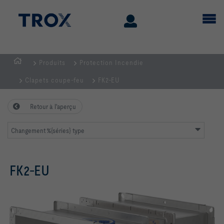
Produits
Protection Incendie
Page
Clapets coupe-feu
FK2-EU
d'accueil
Retour à l'aperçu
Changement %{séries} type
FK2-EU