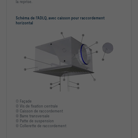
la reprise.
Schéma de l'ADLQ, avec caisson pour raccordement
horizontal
① Façade
② Vis de fixation centrale
③ Caisson de raccordement
④ Barre transversale
⑤ Patte de suspension
⑥ Collerette de raccordement