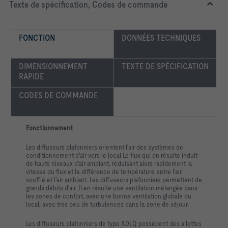
Texte de spécification, Codes de commande
FONCTION
DONNÉES TECHNIQUES 
DIMENSIONNEMENT 
TEXTE DE SPÉCIFICATION
RAPIDE
CODES DE COMMANDE
Fonctionnement
Les diffuseurs plafonniers orientent l'air des systèmes de
conditionnement d'air vers le local Le flux qui en résulte induit
de hauts niveaux d'air ambiant, réduisant alors rapidement la
vitesse du flux et la différence de température entre l'air
soufflé et l'air ambiant. Les diffuseurs plafonniers permettent de
grands débits d'air. Il en résulte une ventilation mélangée dans
les zones de confort, avec une bonne ventilation globale du
local, avec très peu de turbulences dans la zone de séjour.
Les diffuseurs plafonniers de type ADLQ possèdent des ailettes