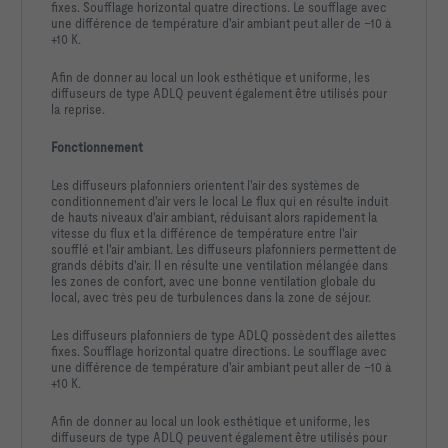
fixes. Soufflage horizontal quatre directions. Le soufflage avec
une différence de température d'air ambiant peut aller de –10 à
+10 K.
Afin de donner au local un look esthétique et uniforme, les
diffuseurs de type ADLQ peuvent également être utilisés pour
la reprise.
Fonctionnement
Les diffuseurs plafonniers orientent l'air des systèmes de
conditionnement d'air vers le local Le flux qui en résulte induit
de hauts niveaux d'air ambiant, réduisant alors rapidement la
vitesse du flux et la différence de température entre l'air
soufflé et l'air ambiant. Les diffuseurs plafonniers permettent de
grands débits d'air. Il en résulte une ventilation mélangée dans
les zones de confort, avec une bonne ventilation globale du
local, avec très peu de turbulences dans la zone de séjour.
Les diffuseurs plafonniers de type ADLQ possèdent des ailettes
fixes. Soufflage horizontal quatre directions. Le soufflage avec
une différence de température d'air ambiant peut aller de –10 à
+10 K.
Afin de donner au local un look esthétique et uniforme, les
diffuseurs de type ADLQ peuvent également être utilisés pour