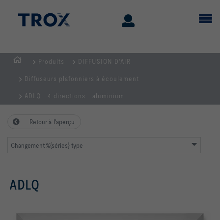
Produits
DIFFUSION D'AIR
Page
Diffuseurs plafonniers à écoulement
d'accueil
ADLQ - 4 directions - aluminium
Retour à l'aperçu
Changement %{séries} type
ADLQ