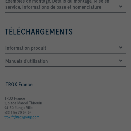
Exemples de montage, Détails du montage, Mise en
service, Informations de base et nomenclature
TÉLÉCHARGEMENTS
Information produit
Manuels d'utilisation
TROX France
TROX France
2, place Marcel Thirouin
94150 Rungis Ville
+33 1 56 70 54 54
trox-fr@troxgroup.com