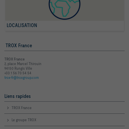
LOCALISATION
TROX France
TROX France
2, place Marcel Thirouin
94150 Rungis Ville
+33 1 56 70 54 54
trox-fr@troxgroup.com
Liens rapides
TROX France
Le groupe TROX