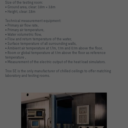
Size of the testing room:
• Ground area, clear: 3.8m × 3.8m
• Height, clear: 2.8m
Technical measurement equipment:
• Primary air flow rate,
• Primary air temperature,
• Water volumetric flow,
• Flow and return temperature of the water,
• Surface temperature of all surrounding walls,
• Ambient air temperature at 1.7m, 1.1m and 0.1m above the floor,
• Room or global temperature at 1.1m above the floor as reference
temperature ,
• Measurement of the electric output of the heat load simulators.
Trox SE is the only manufacturer of chilled ceilings to offer matching
laboratory and testing rooms.