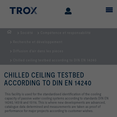
Société
Compétence et responsabilité
Page
Recherche et développement
d'accueil
Diffusion d'air dans les pièces
Chilled ceiling testbed according to DIN EN 14240
CHILLED CEILING TESTBED
ACCORDING TO DIN EN 14240
This facility is used for the standardised identification of the cooling
capacity of passive water cooling systems
according to standards DIN EN
14240, 14518 and 15116
. This is where new developments are advanced,
catalogue data determined and measurements are taken as proof of
performance for major projects according to customer wishes.