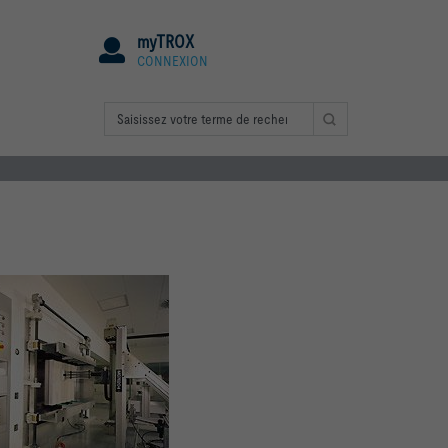
myTROX
CONNEXION