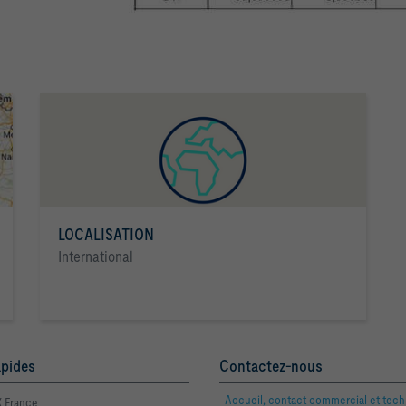
LOCALISATION
International
apides
Contactez-nous
Accueil, contact commercial et tec
 France