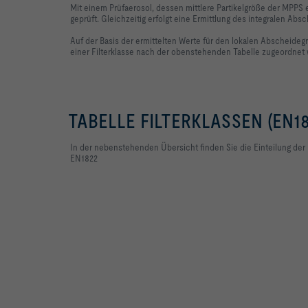
Mit einem Prüfaerosol, dessen mittlere Partikelgröße der MPPS e
geprüft. Gleichzeitig erfolgt eine Ermittlung des integralen Abs
Auf der Basis der ermittelten Werte für den lokalen Abscheideg
einer Filterklasse nach der obenstehenden Tabelle zugeordnet
TABELLE FILTERKLASSEN (EN18
In der nebenstehenden Übersicht finden Sie die Einteilung der 
EN1822