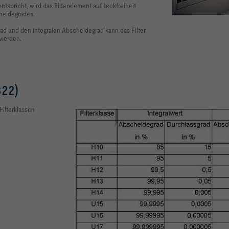
ntspricht, wird das Filterelement auf Leckfreiheit
cheidegrades.
rad und den integralen Abscheidegrad kann das Filter
 werden.
22)
Filterklassen