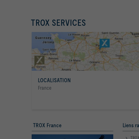
TROX SERVICES
LOCALISATION
France
TROX France
Liens r
TROX