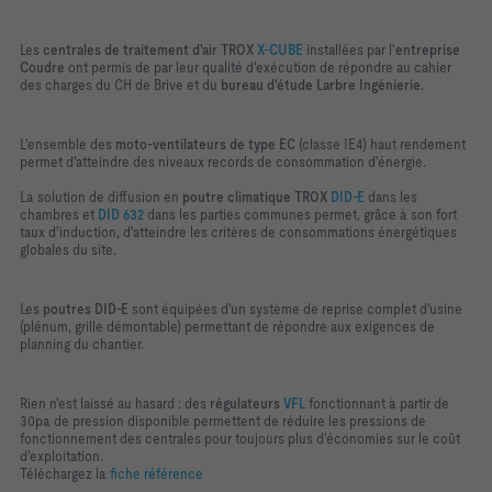
Les
centrales de traitement d'air TROX
X-CUBE
installées par l'
entreprise
Coudre
ont permis de par leur qualité d'exécution de répondre au cahier
des charges du CH de Brive et du
bureau d'étude Larbre Ingénierie
.
L'ensemble des
moto-ventilateurs de type EC
(classe IE4) haut rendement
permet d'atteindre des niveaux records de consommation d'énergie.
La solution de diffusion en
poutre climatique TROX
DID-E
dans les
chambres et
DID 632
dans les parties communes permet, grâce à son fort
taux d'induction, d'atteindre les critères de consommations énergétiques
globales du site.
Les
poutres DID-E
sont équipées d'un système de reprise complet d'usine
(plénum, grille démontable) permettant de répondre aux exigences de
planning du chantier.
Rien n'est laissé au hasard : des
régulateurs
VFL
fonctionnant à partir de
30pa de pression disponible permettent de réduire les pressions de
fonctionnement des centrales pour toujours plus d'économies sur le coût
d'exploitation.
Téléchargez la
fiche référence