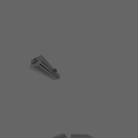
Conforme à VDI 6022