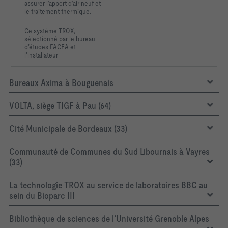
assurer l’apport d’air neuf et
le traitement thermique.
Ce système TROX,
sélectionné
par le bureau
d’études
FACEA et
l’installateur
Bureaux Axima à Bouguenais
VOLTA, siège TIGF à Pau (64)
Cité Municipale de Bordeaux (33)
Communauté de Communes du Sud Libournais à Vayres
(33)
La technologie TROX au service de laboratoires BBC au
sein du Bioparc III
Bibliothèque de sciences de l’Université Grenoble Alpes