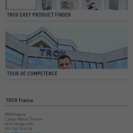
TROX EASY PRODUCT FINDER
TOUR DE COMPETENCE
TROX France
TROX France
2, place Marcel Thirouin
94150 Rungis Ville
+33 1 56 70 54 54