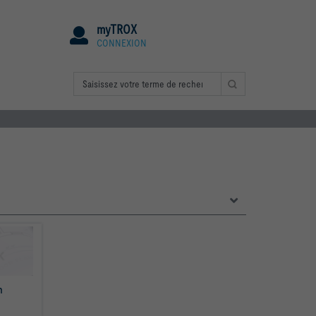
myTROX
CONNEXION
 