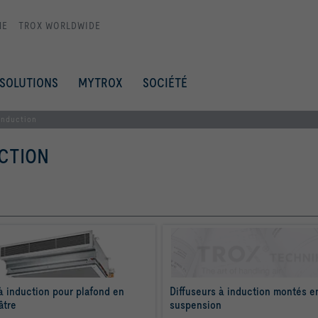
ME
TROX WORLDWIDE
SOLUTIONS
MYTROX
SOCIÉTÉ
induction
CTION
à induction pour plafond en 
Diffuseurs à induction montés en
âtre
suspension