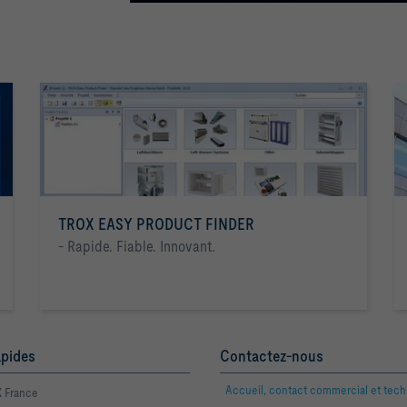
TROX EASY PRODUCT FINDER
- Rapide. Fiable. Innovant.
apides
Contactez-nous
Accueil, contact commercial et tec
 France