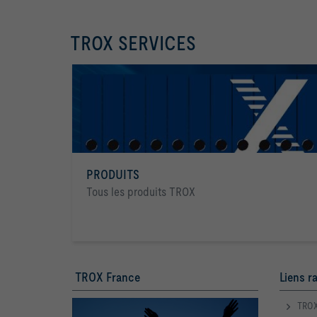
TROX SERVICES
PRODUITS
Tous les produits TROX
TROX France
Liens r
TROX