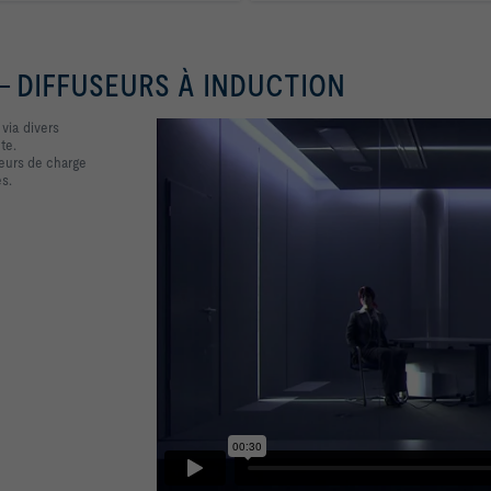
 - DIFFUSEURS À INDUCTION
via divers
te.
teurs de charge
es.