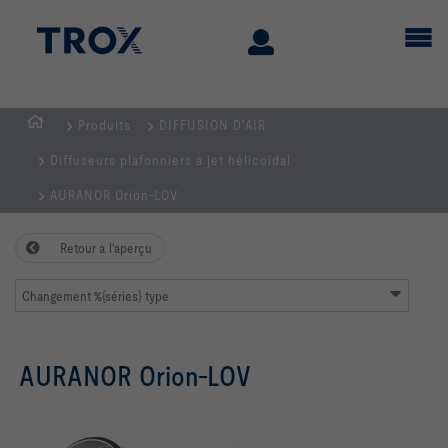
Produits
DIFFUSION D'AIR
Page
Diffuseurs plafonniers à jet hélicoïdal
d'accueil
AURANOR Orion-LOV
Retour à l'aperçu
Changement %{séries} type
AURANOR Orion-LOV