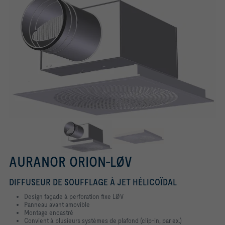
AURANOR ORION-LØV
​DIFFUSEUR DE SOUFFLAGE À JET HÉLICOÏDAL
Design façade à perforation fixe LØV
Panneau avant amovible
Montage encastré
Convient à plusieurs systèmes de plafond (clip-in, par ex.)