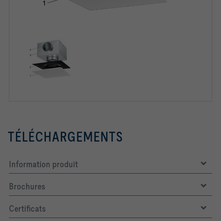
TÉLÉCHARGEMENTS
Information produit
Brochures
Certificats