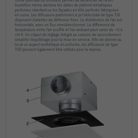
tourbillon même derrière
les dalles de plafond métalliques
perforées standard ou les
façades en tôle perforée fabriquées
en usine. Les diffuseurs
plafonniers à jet hélicoïdal de type TID
disposent d'ailettes de
déflexion fixes. La distribution de l'air est
horizontale, avec un flux
omnidirectionnel. La différence de
température entre l'air soufflé
et l'air ambiant peut varier de –12 à
+10 K. Un clapet de réglage
intégré au caisson de raccordement
simplifie l'équilibrage pour la
mise en service. Afin de donner au
local un aspect esthétique et
uniforme, les diffuseurs de type
TSD peuvent également être
utilisés pour la reprise.