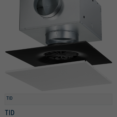
TID
TID