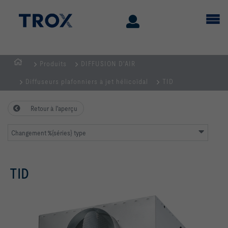
Produits
DIFFUSION D'AIR
Page
Diffuseurs plafonniers à jet hélicoïdal
TID
d'accueil
Retour à l'aperçu
Changement %{séries} type
TID