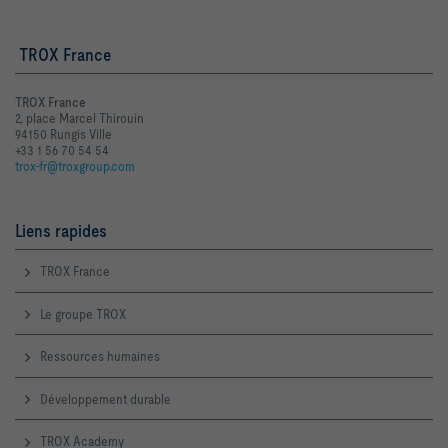
TROX France
TROX France
2, place Marcel Thirouin
94150 Rungis Ville
+33 1 56 70 54 54
trox-fr@troxgroup.com
Liens rapides
TROX France
Le groupe TROX
Ressources humaines
Développement durable
TROX Academy